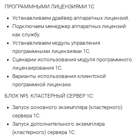
ПРОГРАММНЫМИ ЛИЦЕНЗИЯМИ 1С
Устанавливаем драйвер аппаратных лицензий.
Подключаем менеджер аппаратных лицензий
как службу.
Устанавливаем модуль управления
программными лицензиями 1С.
Сценарии использования модуля программного
лицензирования 1С.
Варианты использования клиентской
программной лицензии.
БЛОК №5. КЛАСТЕРНЫЙ СЕРВЕР 1С:
Запуск основного экземпляра (кластерного)
сервера 1С.
Запуск дополнительного экземпляра
(кластерного) сервера 1С.