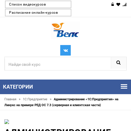
Список видеокурсов
Расписание онлайн-курсов
КАТЕГОРИИ
»
»
Главная
1С:Предприятие
Администрирование «1С:Предприятия» на
Линукс на примере РЕД ОС 7.3 (серверная и клиентская части)