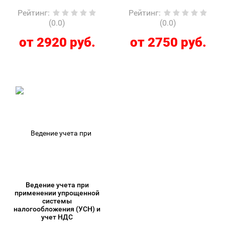
Рейтинг
:
Рейтинг
:
(0.0)
(0.0)
от 2920 руб.
от 2750 руб.
Ведение учета при
применении упрощенной
системы
налогообложения (УСН) и
учет НДС