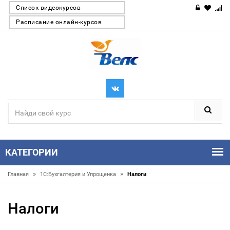
Список видеокурсов
Расписание онлайн-курсов
КАТЕГОРИИ
»
»
Главная
1С:Бухгалтерия и Упрощенка
Налоги
Налоги