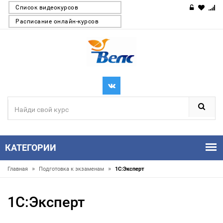
Список видеокурсов
Расписание онлайн-курсов
КАТЕГОРИИ
»
»
Главная
Подготовка к экзаменам
1С:Эксперт
1С:Эксперт