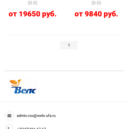
(0.0)
(0.0)
от 19650 руб.
от 9840 руб.
1
admin.cso@wels-ufa.ru