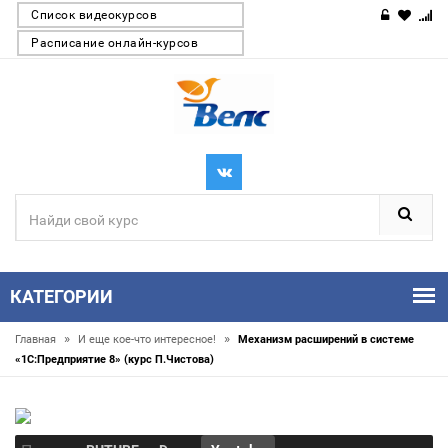
Список видеокурсов
Расписание онлайн-курсов
КАТЕГОРИИ
»
»
Главная
И еще кое-что интересное!
Механизм расширений в системе
«1С:Предприятие 8» (курс П.Чистова)