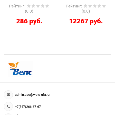
Рейтинг
:
Рейтинг
:
(0.0)
(0.0)
286 руб.
12267 руб.
admin.cso@wels-ufa.ru
+7(347)266-67-67