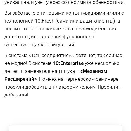
уникальна, и учет у всех со своими особенностями.
Вы работаете с типовыми конфигурациями и/или с
технологией 1C:Fresh (сами или ваши клиенты), а
значит точно сталкиваетесь с необходимостью
доработок, исправления функционала
существующих конфигураций.
В системе «1С:Предприятие»… Хотя нет, так сейчас
не модно! В системе
1
C:
Enterprise
уже несколько
лет есть замечательная штука –
«Механизм
Расширений»
. Помню, на партнерском семинаре
просили добавить в платформу «слои». Просили –
добавили!