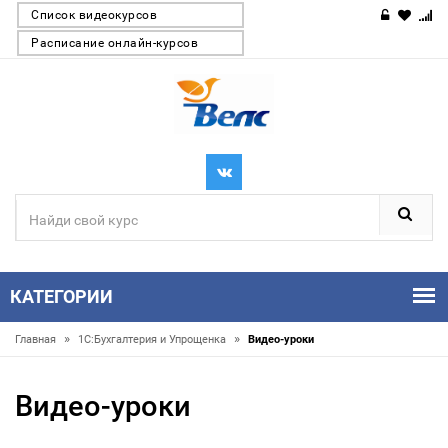
Список видеокурсов
Расписание онлайн-курсов
КАТЕГОРИИ
»
»
Главная
1С:Бухгалтерия и Упрощенка
Видео-уроки
Видео-уроки