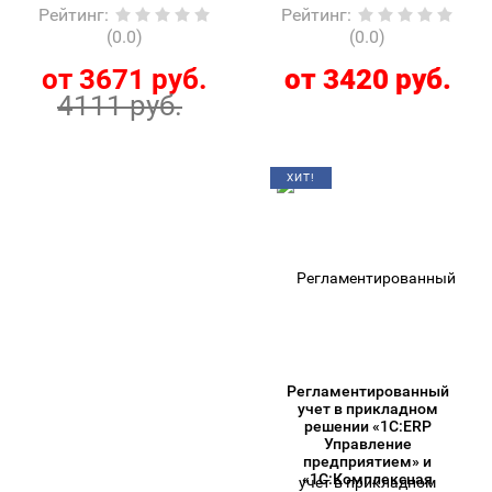
Рейтинг
:
Рейтинг
:
(0.0)
(0.0)
от 3671 руб.
от 3420 руб.
4111 руб.
ХИТ!
Регламентированный
учет в прикладном
решении «1С:ERP
Управление
предприятием» и
«1С:Комплексная