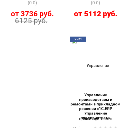
(0.0)
(0.0)
от 3736 руб.
от 5112 руб.
6125 руб.
ХИТ!
Управление
производством и
ремонтами в прикладном
решении «1С:ERP
Управление
предприятием»