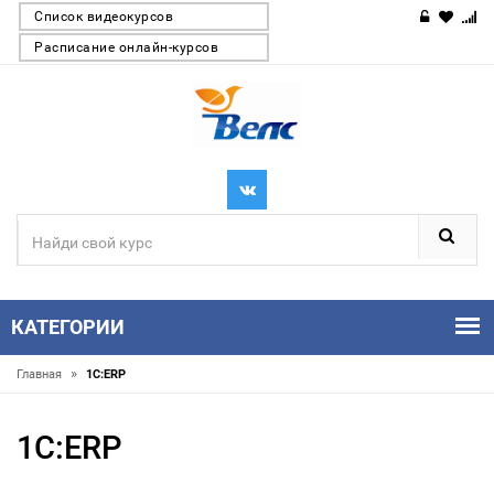
Список видеокурсов
Расписание онлайн-курсов
КАТЕГОРИИ
»
Главная
1С:ERP
1С:ERP