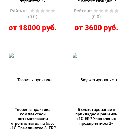
комплекс»
отрасли с 1С:ERP 2.5
Рейтинг
:
Рейтинг
:
(0.0)
(0.0)
от 18000 руб.
от 3600 руб.
Теория и практика
Бюджетирование в
комплексной
прикладном решении
автоматизации
«1С:ERP Управление
строительства на базе
предприятием 2»
«1С:Предприятие 8. ERP