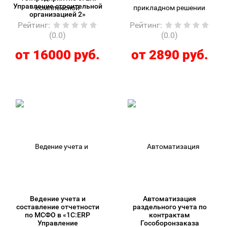
Управление строительной
организацией 2»
Рейтинг
:
Рейтинг
:
(0.0)
(0.0)
от 16000 руб.
от 2890 руб.
Ведение учета и
Автоматизация
составление отчетности
раздельного учета по
по МСФО в «1С:ERP
контрактам
Управление
Гособоронзаказа