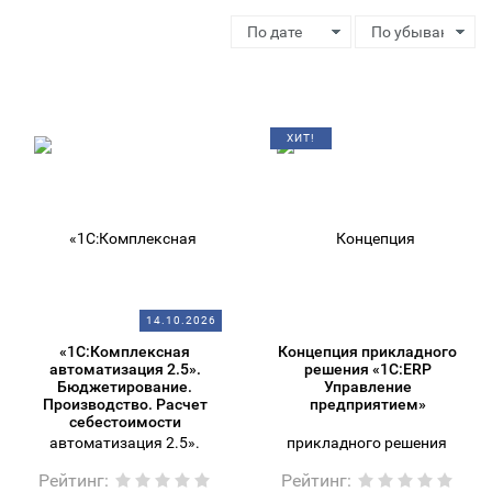
ХИТ!
14.10.2026
«1С:Комплексная
Концепция прикладного
автоматизация 2.5».
решения «1С:ERP
Бюджетирование.
Управление
Производство. Расчет
предприятием»
себестоимости
Рейтинг
:
Рейтинг
: