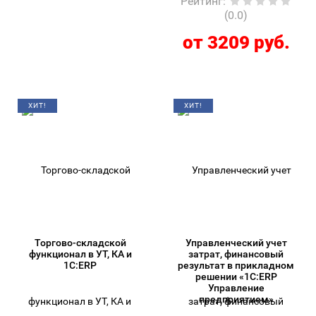
Рейтинг
:
(0.0)
от 3209 руб.
ХИТ!
ХИТ!
Торгово-складской
Управленческий учет
функционал в УТ, КА и
затрат, финансовый
1С:ERP
результат в прикладном
решении «1С:ERP
Управление
предприятием»