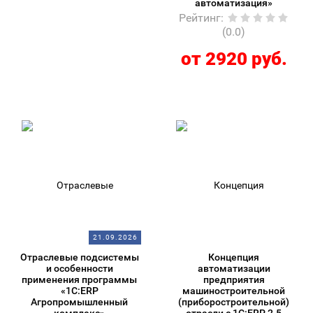
автоматизация»
Рейтинг
:
(0.0)
от 2920 руб.
21.09.2026
Отраслевые подсистемы
Концепция
и особенности
автоматизации
применения программы
предприятия
«1С:ERP
машиностроительной
Агропромышленный
(приборостроительной)